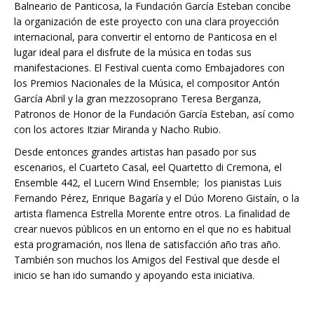
Balneario de Panticosa, la Fundación García Esteban concibe
la organización de este proyecto con una clara proyección
internacional, para convertir el entorno de Panticosa en el
lugar ideal para el disfrute de la música en todas sus
manifestaciones. El Festival cuenta como Embajadores con
los Premios Nacionales de la Música, el compositor Antón
García Abril y la gran mezzosoprano Teresa Berganza,
Patronos de Honor de la Fundación García Esteban, así como
con los actores Itziar Miranda y Nacho Rubio.
Desde entonces grandes artistas han pasado por sus
escenarios, el Cuarteto Casal, eel Quartetto di Cremona, el
Ensemble 442, el Lucern Wind Ensemble; los pianistas Luis
Fernando Pérez, Enrique Bagaría y el Dúo Moreno Gistaín, o la
artista flamenca Estrella Morente entre otros. La finalidad de
crear nuevos públicos en un entorno en el que no es habitual
esta programación, nos llena de satisfacción año tras año.
También son muchos los Amigos del Festival que desde el
inicio se han ido sumando y apoyando esta iniciativa.